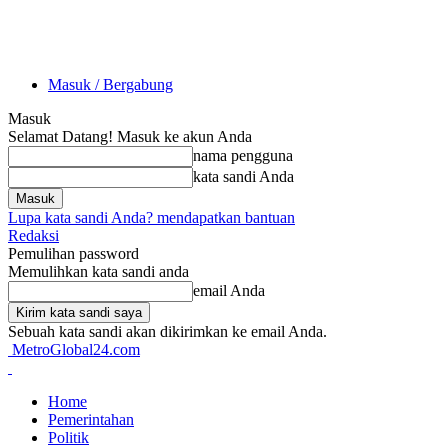
Masuk / Bergabung
Masuk
Selamat Datang! Masuk ke akun Anda
nama pengguna
kata sandi Anda
Lupa kata sandi Anda? mendapatkan bantuan
Redaksi
Pemulihan password
Memulihkan kata sandi anda
email Anda
Sebuah kata sandi akan dikirimkan ke email Anda.
MetroGlobal24.com
Home
Pemerintahan
Politik