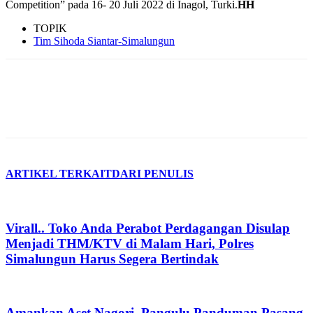
Competition” pada 16- 20 Juli 2022 di Inagol, Turki.
HH
TOPIK
Tim Sihoda Siantar-Simalungun
ARTIKEL TERKAIT
DARI PENULIS
Virall.. Toko Anda Perabot Perdagangan Disulap
Menjadi THM/KTV di Malam Hari, Polres
Simalungun Harus Segera Bertindak
Amankan Aset Nagori, Pangulu Panduman Pasang