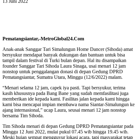
13 Juni 2022
Pematangsiantar,-MetroGlobal24.Com
Anak-anak Sanggar Tari Simalungun Home Dancer (Sihoda) amat
bersyukur mendapat banyak dukungan dan bantuan untuk bisa
tampil dalam festival di Turki bulan depan. Hal itu disampaikan
founder Sanggar Tari Sihoda Laura Sinaga, usai menari 12 jam
nonstop untuk penggalangan donasi di depan Gedung DPRD
Pematangsiantar, Sumatra Utara, Minggu (12/6/2022) malam.
“Menari selama 12 jam, capek iya pasti. Tapi bersyukur, terima
kasih khususnya pada Bang Bane yang sudah memfasilitasi juga
memberikan ide kepada kami. Fasilitas jalan kepada kami hingga
kami bisa mencapai impian membawa nama Siantar-Simalungun ke
ajang internasional,” ucap Laura, seusai menari 12 jam nonstop
bersama Tim Sihoda.
Tim Sihoda menari di depan Gedung DPRD Pematangsiantar pada
Minggu 12 Juni 2022, mulai pukul 07.45 wib hingga 19.45 wib.
Meski hujan sempat mengguyur lokasi acara, tapi masyarakat tetap