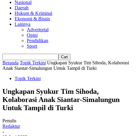
Nasional
Daerah
Hukum & Kriminal
Ekonomi & Bisnis
Lainnya
Advertorial
Opini
Pendidikan
Sport
Beranda
Topik Terkini
Ungkapan Syukur Tim Sihoda, Kolaborasi
Anak Siantar-Simalungun Untuk Tampil di Turki
Topik Terkini
Ungkapan Syukur Tim Sihoda,
Kolaborasi Anak Siantar-Simalungun
Untuk Tampil di Turki
Penulis
Redaktur
-