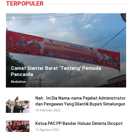
TERPOPULER
Camat Siantar Barat ‘Tantang’ Pemuda
Pancasila
Redaktur
-
14 Oktober 2021
Nah.. Ini Dia Nama-nama Pejabat Administrator
dan Pengawas Yang Dilantik Bupati Simalungun
16 Februari 2022
Ketua PAC PP Bandar Huluan Diminta Dicopot
13 Agustus 2021