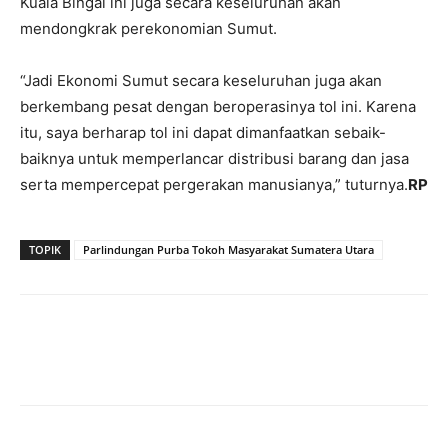
Kuala Bingai ini juga secara keseluruhan akan
mendongkrak perekonomian Sumut.
“Jadi Ekonomi Sumut secara keseluruhan juga akan
berkembang pesat dengan beroperasinya tol ini. Karena
itu, saya berharap tol ini dapat dimanfaatkan sebaik-
baiknya untuk memperlancar distribusi barang dan jasa
serta mempercepat pergerakan manusianya,” tuturnya.
RP
TOPIK
Parlindungan Purba Tokoh Masyarakat Sumatera Utara