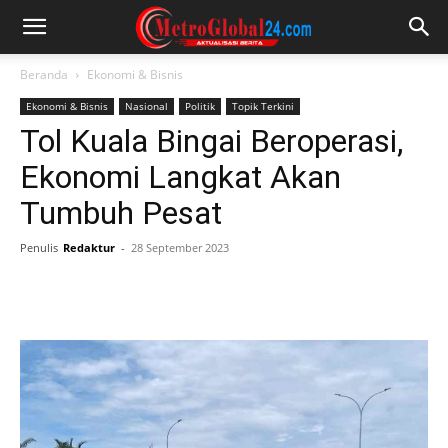
Beranda
Ekonomi & Bisnis
Ekonomi & Bisnis
Nasional
Politik
Topik Terkini
Tol Kuala Bingai Beroperasi,
Ekonomi Langkat Akan
Tumbuh Pesat
Penulis
Redaktur
-
28 September 2023