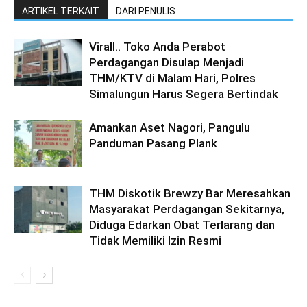
ARTIKEL TERKAIT
DARI PENULIS
Virall.. Toko Anda Perabot
Perdagangan Disulap Menjadi
THM/KTV di Malam Hari, Polres
Simalungun Harus Segera Bertindak
Amankan Aset Nagori, Pangulu
Panduman Pasang Plank
THM Diskotik Brewzy Bar Meresahkan
Masyarakat Perdagangan Sekitarnya,
Diduga Edarkan Obat Terlarang dan
Tidak Memiliki Izin Resmi