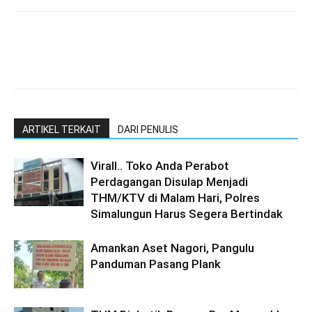
ARTIKEL TERKAIT
DARI PENULIS
Virall.. Toko Anda Perabot
Perdagangan Disulap Menjadi
THM/KTV di Malam Hari, Polres
Simalungun Harus Segera Bertindak
Amankan Aset Nagori, Pangulu
Panduman Pasang Plank