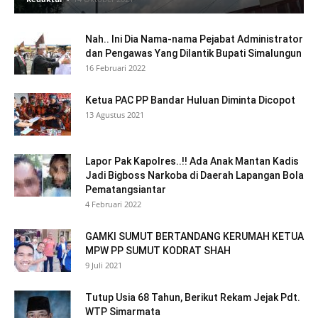
Nah.. Ini Dia Nama-nama Pejabat Administrator
dan Pengawas Yang Dilantik Bupati Simalungun
16 Februari 2022
Ketua PAC PP Bandar Huluan Diminta Dicopot
13 Agustus 2021
Lapor Pak Kapolres..!! Ada Anak Mantan Kadis
Jadi Bigboss Narkoba di Daerah Lapangan Bola
Pematangsiantar
4 Februari 2022
GAMKI SUMUT BERTANDANG KERUMAH KETUA
MPW PP SUMUT KODRAT SHAH
9 Juli 2021
Tutup Usia 68 Tahun, Berikut Rekam Jejak Pdt.
WTP Simarmata