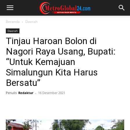
Beranda
Daerah
Daerah
Tinjau Haroan Bolon di
Nagori Raya Usang, Bupati:
“Untuk Kemajuan
Simalungun Kita Harus
Bersatu”
Penulis
Redaktur
-
16 Desember 2021