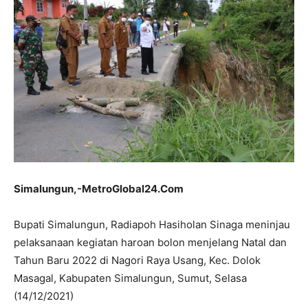
Simalungun,-MetroGlobal24.Com
Bupati Simalungun, Radiapoh Hasiholan Sinaga meninjau
pelaksanaan kegiatan haroan bolon menjelang Natal dan
Tahun Baru 2022 di Nagori Raya Usang, Kec. Dolok
Masagal, Kabupaten Simalungun, Sumut, Selasa
(14/12/2021)