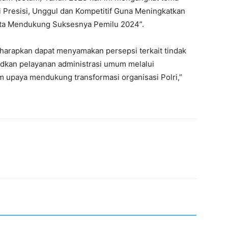
 Presisi, Unggul dan Kompetitif Guna Meningkatkan
erta Mendukung Suksesnya Pemilu 2024”.
harapkan dapat menyamakan persepsi terkait tindak
judkan pelayanan administrasi umum melalui
am upaya mendukung transformasi organisasi Polri,”