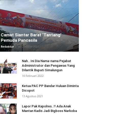
Camat Siantar Barat ‘Tantang’
Pemuda Pancasila
Redaktur
-
14 Oktober 2021
Nah.. Ini Dia Nama-nama Pejabat
Administrator dan Pengawas Yang
Dilantik Bupati Simalungun
16 Februari 2022
Ketua PAC PP Bandar Huluan Diminta
Dicopot
13 Agustus 2021
Lapor Pak Kapolres..!! Ada Anak
Mantan Kadis Jadi Bigboss Narkoba