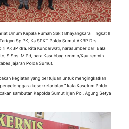
ariat Umum Kepala Rumah Sakit Bhayangkara Tingkat II
 Tarigan Sp.PK, Ka SPKT Polda Sumut AKBP Drs.
i AKBP dra. Rita Kundarwati, narasumber dari Balai
o, S.Sos. M.Pd, para Kasubbag renmin/Kau renmin
tabes jajaran Polda Sumut.
upakan kegiatan yang bertujuan untuk mengingkatkan
m penyelenggara kesekretariatan,” kata Kasetum Polda
cakan sambutan Kapolda Sumut Irjen Pol. Agung Setya