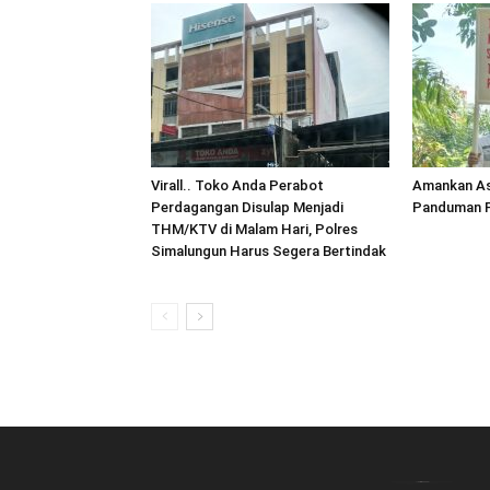
Virall.. Toko Anda Perabot
Amankan As
Perdagangan Disulap Menjadi
Panduman P
THM/KTV di Malam Hari, Polres
Simalungun Harus Segera Bertindak