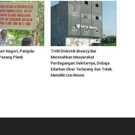
et Nagori, Pangulu
THM Diskotik Brewzy Bar
asang Plank
Meresahkan Masyarakat
Perdagangan Sekitarnya, Diduga
Edarkan Obat Terlarang dan Tidak
Memiliki Izin Resmi