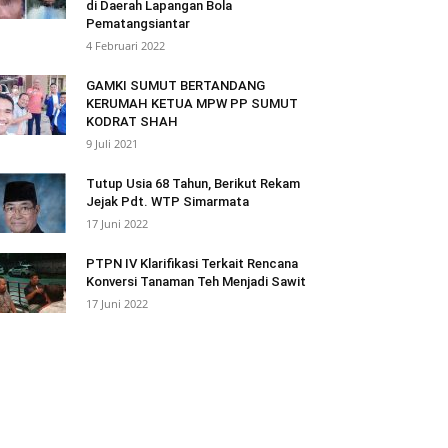
di Daerah Lapangan Bola
Pematangsiantar
4 Februari 2022
GAMKI SUMUT BERTANDANG
KERUMAH KETUA MPW PP SUMUT
KODRAT SHAH
9 Juli 2021
Tutup Usia 68 Tahun, Berikut Rekam
Jejak Pdt. WTP Simarmata
17 Juni 2022
PTPN IV Klarifikasi Terkait Rencana
Konversi Tanaman Teh Menjadi Sawit
17 Juni 2022