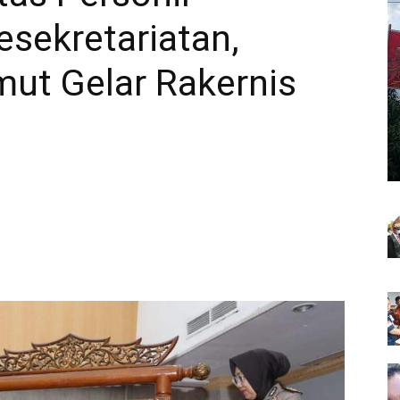
sekretariatan,
ut Gelar Rakernis