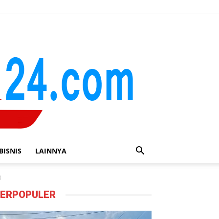
BISNIS
LAINNYA
3
ERPOPULER