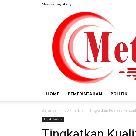
Masuk / Bergabung
HOME
PEMERINTAHAN
POLITIK
Beranda
Topik Terkini
Tingkatkan Kualitas Person
Topik Terkini
Tingkatkan Kuali