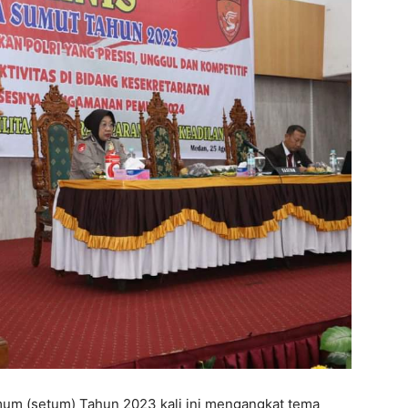
Umum (setum) Tahun 2023 kali ini mengangkat tema