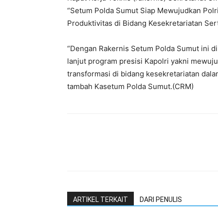
“Setum Polda Sumut Siap Mewujudkan Polri
Produktivitas di Bidang Kesekretariatan S
“Dengan Rakernis Setum Polda Sumut ini di
lanjut program presisi Kapolri yakni mewu
transformasi di bidang kesekretariatan dal
tambah Kasetum Polda Sumut.(CRM)
ARTIKEL TERKAIT
DARI PENULIS