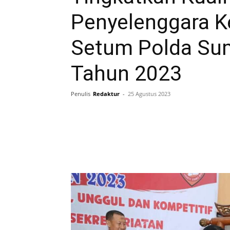
Penyelenggara Ke
Setum Polda Sum
Tahun 2023
Penulis
Redaktur
-
25 Agustus 2023