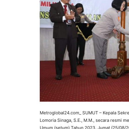
Metroglobal24.com_ SUMUT – Kepala Sekre
Lomoria Sinaga, S.E., M.M., secara resmi me
Umum (setum) Tahun 2023. Jumat (25/08/202