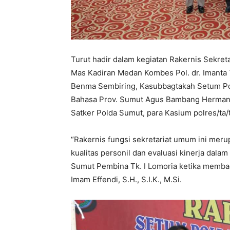
Turut hadir dalam kegiatan Rakernis Sekret
Mas Kadiran Medan Kombes Pol. dr. Imanta
Benma Sembiring, Kasubbagtakah Setum Polr
Bahasa Prov. Sumut Agus Bambang Hermant
Satker Polda Sumut, para Kasium polres/ta/
“Rakernis fungsi sekretariat umum ini mer
kualitas personil dan evaluasi kinerja dala
Sumut Pembina Tk. I Lomoria ketika memba
Imam Effendi, S.H., S.I.K., M.Si.