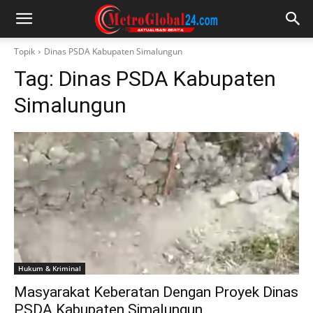
Topik
Dinas PSDA Kabupaten Simalungun
Tag:
Dinas PSDA Kabupaten
Simalungun
Hukum & Kriminal
Masyarakat Keberatan Dengan Proyek Dinas
PSDA Kabupaten Simalungun