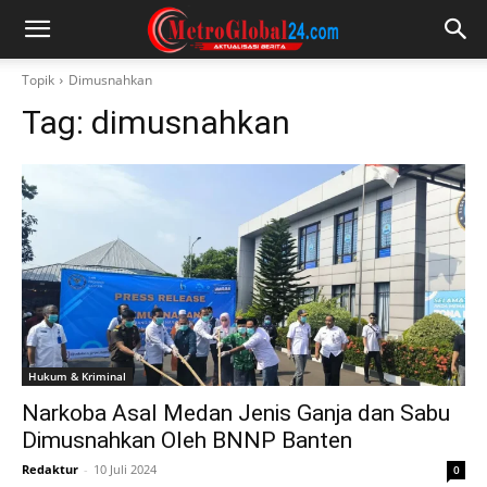
Topik
Dimusnahkan
Tag:
dimusnahkan
Hukum & Kriminal
Narkoba Asal Medan Jenis Ganja dan Sabu
Dimusnahkan Oleh BNNP Banten
Redaktur
-
10 Juli 2024
0