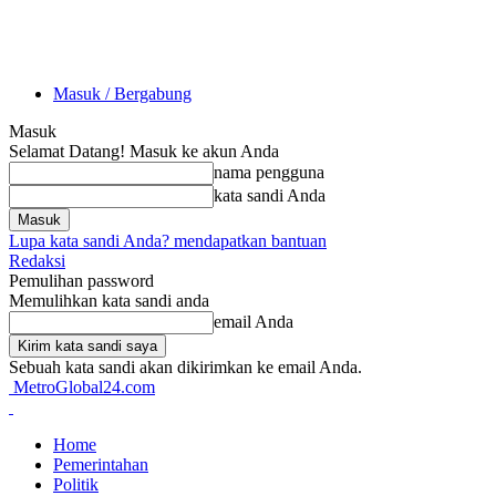
Masuk / Bergabung
Masuk
Selamat Datang! Masuk ke akun Anda
nama pengguna
kata sandi Anda
Lupa kata sandi Anda? mendapatkan bantuan
Redaksi
Pemulihan password
Memulihkan kata sandi anda
email Anda
Sebuah kata sandi akan dikirimkan ke email Anda.
MetroGlobal24.com
Home
Pemerintahan
Politik