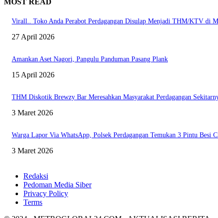
MOST READ
Virall.. Toko Anda Perabot Perdagangan Disulap Menjadi THM/KTV di Ma
27 April 2026
Amankan Aset Nagori, Pangulu Panduman Pasang Plank
15 April 2026
THM Diskotik Brewzy Bar Meresahkan Masyarakat Perdagangan Sekitarnya
3 Maret 2026
Warga Lapor Via WhatsApp, Polsek Perdagangan Temukan 3 Pintu Besi Curi
3 Maret 2026
Redaksi
Pedoman Media Siber
Privacy Policy
Terms