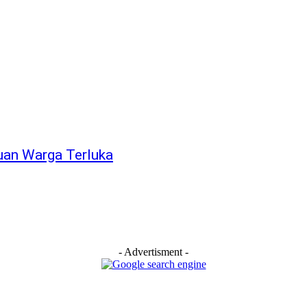
uan Warga Terluka
- Advertisment -