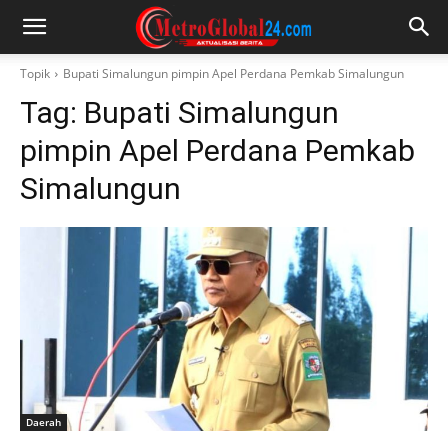
Topik
Bupati Simalungun pimpin Apel Perdana Pemkab Simalungun
Tag:
Bupati Simalungun
pimpin Apel Perdana Pemkab
Simalungun
Daerah