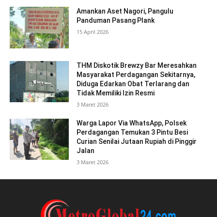
Amankan Aset Nagori, Pangulu
Panduman Pasang Plank
15 April 2026
THM Diskotik Brewzy Bar Meresahkan
Masyarakat Perdagangan Sekitarnya,
Diduga Edarkan Obat Terlarang dan
Tidak Memiliki Izin Resmi
3 Maret 2026
Warga Lapor Via WhatsApp, Polsek
Perdagangan Temukan 3 Pintu Besi
Curian Senilai Jutaan Rupiah di Pinggir
Jalan
3 Maret 2026