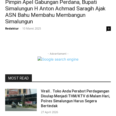
Pimpin Apel Gabungan Perdana, Bupati
Simalungun H Anton Achmad Saragih Ajak
ASN Bahu Membahu Membangun
Simalungun
Redaktur
-
10 Maret 2025
0
- Advertisment -
MOST READ
Virall.. Toko Anda Perabot Perdagangan
Disulap Menjadi THM/KTV di Malam Hari,
Polres Simalungun Harus Segera
Bertindak
27 April 2026