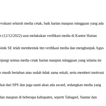
evaluasi seluruh media cetak, baik harian maupun mingguan yang ada
(12/12/2022) usai melakukan verifikasi media di Kantor Harian
 Sinik SE telah membentuk tim verifikasi media dan menghunjuk Agus
unjungi semua media cetak harian maupun mingguan yang selama ini
masih bertahan atau sudah tidak sama sekali, serta memberi motivasi
tifikat dari SPS dan juga nanti akan ada award, sedangkan media yang
n maupun di beberapa kabupaten, seperti Tabagsel, Siantar dan