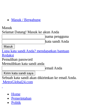
Masuk / Bergabung
Masuk
Selamat Datang! Masuk ke akun Anda
nama pengguna
kata sandi Anda
Lupa kata sandi Anda? mendapatkan bantuan
Redaksi
Pemulihan password
Memulihkan kata sandi anda
email Anda
Sebuah kata sandi akan dikirimkan ke email Anda.
MetroGlobal24.com
Home
Pemerintahan
Politik