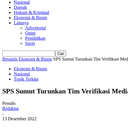
Nasional
Daerah
Hukum & Kriminal
Ekonomi & Bisnis
Lainnya
Advertorial
Opini
Pendidikan
Sport
Beranda
Ekonomi & Bisnis
SPS Sumut Turunkan Tim Verifikasi Medi
Ekonomi & Bisnis
Nasional
Topik Terkini
SPS Sumut Turunkan Tim Verifikasi Media
Penulis
Redaktur
-
13 Desember 2022