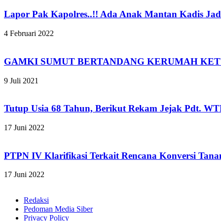
Lapor Pak Kapolres..!! Ada Anak Mantan Kadis Jad
4 Februari 2022
GAMKI SUMUT BERTANDANG KERUMAH KET
9 Juli 2021
Tutup Usia 68 Tahun, Berikut Rekam Jejak Pdt. W
17 Juni 2022
PTPN IV Klarifikasi Terkait Rencana Konversi Tan
17 Juni 2022
Redaksi
Pedoman Media Siber
Privacy Policy