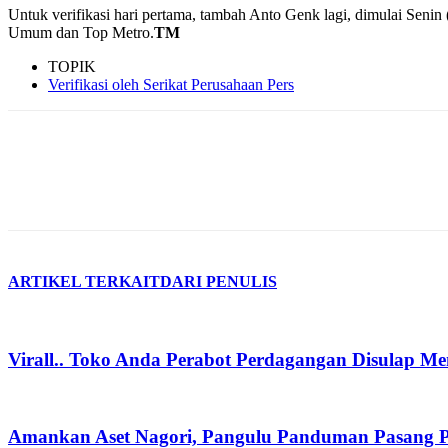
Untuk verifikasi hari pertama, tambah Anto Genk lagi, dimulai Senin
Umum dan Top Metro.
TM
TOPIK
Verifikasi oleh Serikat Perusahaan Pers
ARTIKEL TERKAIT
DARI PENULIS
Virall.. Toko Anda Perabot Perdagangan Disulap M
Amankan Aset Nagori, Pangulu Panduman Pasang 