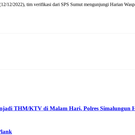
 (12/12/2022), tim verifikasi dari SPS Sumut mengunjungi Harian Wasp
enjadi THM/KTV di Malam Hari, Polres Simalungun H
Plank