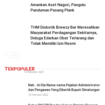
Amankan Aset Nagori, Pangulu
Panduman Pasang Plank
THM Diskotik Brewzy Bar Meresahkan
Masyarakat Perdagangan Sekitarnya,
Diduga Edarkan Obat Terlarang dan
Tidak Memiliki Izin Resmi
Camat Siantar Barat ‘Tantang’ Pemuda
Pancasila
TERPOPULER
Redaktur
-
14 Oktober 2021
Nah.. Ini Dia Nama-nama Pejabat Administrator
dan Pengawas Yang Dilantik Bupati Simalungun
16 Februari 2022