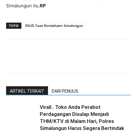
Simalungun itu.
RP
TOPIK
RSUD Tuan Rondahaim Simalungun
ARTIKEL TERKAIT
DARI PENULIS
Virall.. Toko Anda Perabot
Perdagangan Disulap Menjadi
THM/KTV di Malam Hari, Polres
Simalungun Harus Segera Bertindak