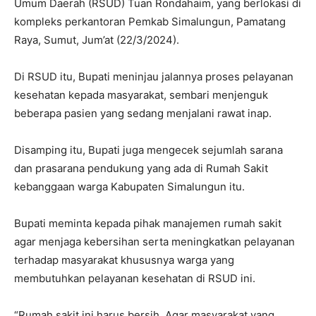
Umum Daerah (RSUD) Tuan Rondahaim, yang berlokasi di
kompleks perkantoran Pemkab Simalungun, Pamatang
Raya, Sumut, Jum’at (22/3/2024).
Di RSUD itu, Bupati meninjau jalannya proses pelayanan
kesehatan kepada masyarakat, sembari menjenguk
beberapa pasien yang sedang menjalani rawat inap.
Disamping itu, Bupati juga mengecek sejumlah sarana
dan prasarana pendukung yang ada di Rumah Sakit
kebanggaan warga Kabupaten Simalungun itu.
Bupati meminta kepada pihak manajemen rumah sakit
agar menjaga kebersihan serta meningkatkan pelayanan
terhadap masyarakat khususnya warga yang
membutuhkan pelayanan kesehatan di RSUD ini.
“Rumah sakit ini harus bersih, Agar masyarakat yang