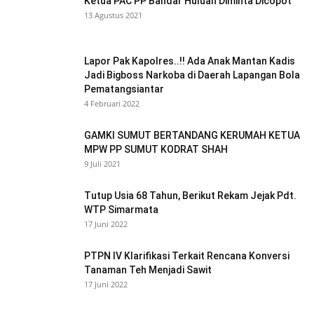
Ketua PAC PP Bandar Huluan Diminta Dicopot
13 Agustus 2021
Lapor Pak Kapolres..!! Ada Anak Mantan Kadis
Jadi Bigboss Narkoba di Daerah Lapangan Bola
Pematangsiantar
4 Februari 2022
GAMKI SUMUT BERTANDANG KERUMAH KETUA
MPW PP SUMUT KODRAT SHAH
9 Juli 2021
Tutup Usia 68 Tahun, Berikut Rekam Jejak Pdt.
WTP Simarmata
17 Juni 2022
PTPN IV Klarifikasi Terkait Rencana Konversi
Tanaman Teh Menjadi Sawit
17 Juni 2022