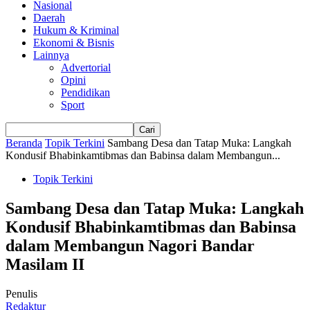
Nasional
Daerah
Hukum & Kriminal
Ekonomi & Bisnis
Lainnya
Advertorial
Opini
Pendidikan
Sport
Beranda
Topik Terkini
Sambang Desa dan Tatap Muka: Langkah
Kondusif Bhabinkamtibmas dan Babinsa dalam Membangun...
Topik Terkini
Sambang Desa dan Tatap Muka: Langkah
Kondusif Bhabinkamtibmas dan Babinsa
dalam Membangun Nagori Bandar
Masilam II
Penulis
Redaktur