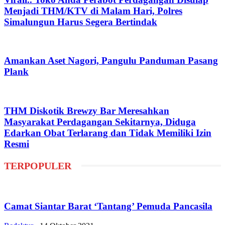
Menjadi THM/KTV di Malam Hari, Polres
Simalungun Harus Segera Bertindak
Amankan Aset Nagori, Pangulu Panduman Pasang
Plank
THM Diskotik Brewzy Bar Meresahkan
Masyarakat Perdagangan Sekitarnya, Diduga
Edarkan Obat Terlarang dan Tidak Memiliki Izin
Resmi
TERPOPULER
Camat Siantar Barat ‘Tantang’ Pemuda Pancasila