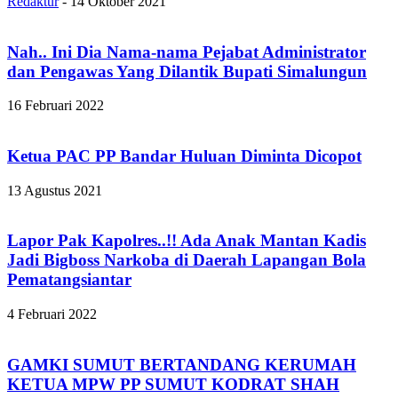
Redaktur
-
14 Oktober 2021
Nah.. Ini Dia Nama-nama Pejabat Administrator
dan Pengawas Yang Dilantik Bupati Simalungun
16 Februari 2022
Ketua PAC PP Bandar Huluan Diminta Dicopot
13 Agustus 2021
Lapor Pak Kapolres..!! Ada Anak Mantan Kadis
Jadi Bigboss Narkoba di Daerah Lapangan Bola
Pematangsiantar
4 Februari 2022
GAMKI SUMUT BERTANDANG KERUMAH
KETUA MPW PP SUMUT KODRAT SHAH