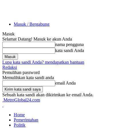
Masuk / Bergabung
Masuk
Selamat Datang! Masuk ke akun Anda
nama pengguna
kata sandi Anda
Lupa kata sandi Anda? mendapatkan bantuan
Redaksi
Pemulihan password
Memulihkan kata sandi anda
email Anda
Sebuah kata sandi akan dikirimkan ke email Anda.
MetroGlobal24.com
Home
Pemerintahan
Politik