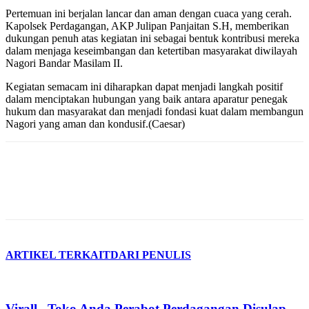
Pertemuan ini berjalan lancar dan aman dengan cuaca yang cerah.
Kapolsek Perdagangan, AKP Julipan Panjaitan S.H, memberikan
dukungan penuh atas kegiatan ini sebagai bentuk kontribusi mereka
dalam menjaga keseimbangan dan ketertiban masyarakat diwilayah
Nagori Bandar Masilam II.
Kegiatan semacam ini diharapkan dapat menjadi langkah positif
dalam menciptakan hubungan yang baik antara aparatur penegak
hukum dan masyarakat dan menjadi fondasi kuat dalam membangun
Nagori yang aman dan kondusif.(Caesar)
ARTIKEL TERKAIT
DARI PENULIS
Virall.. Toko Anda Perabot Perdagangan Disulap