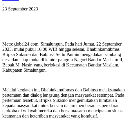
-
23 September 2023
Metroglobal24.com_Simalungun, Pada hari Jumat, 22 September
2023, mulai pukul 10.00 WIB hingga selesai, Bhabinkamtibmas
Bripka Sukisno dan Babinsa Sertu Paimin mengadakan sambang
desa dan tatap muka di kantor pangulu Nagori Bandar Masilam II,
Bapak M. Nasir, yang berlokasi di Kecamatan Bandar Masilam,
Kabupaten Simalungun.
Melalui kegiatan ini, Bhabinkamtibmas dan Babinsa melaksanakan
pertemuan dan dialog langsung dengan masyarakat setempat. Pada
pertemuan tersebut, Bripka Sukisno mengemukakan himbauan
kepada masyarakat untuk bersatu dalam memberantas peredaran
narkoba di wilayah mereka dan bersama-sama menciptakan situasi
keamanan dan ketertiban masyarakat yang kondusif.