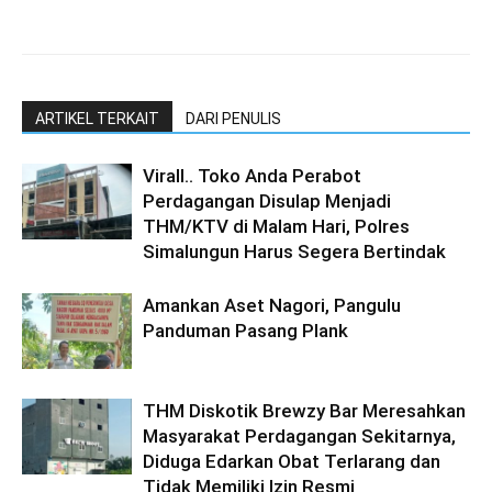
ARTIKEL TERKAIT
DARI PENULIS
Virall.. Toko Anda Perabot
Perdagangan Disulap Menjadi
THM/KTV di Malam Hari, Polres
Simalungun Harus Segera Bertindak
Amankan Aset Nagori, Pangulu
Panduman Pasang Plank
THM Diskotik Brewzy Bar Meresahkan
Masyarakat Perdagangan Sekitarnya,
Diduga Edarkan Obat Terlarang dan
Tidak Memiliki Izin Resmi