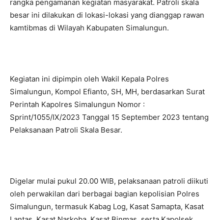
rangka pengamanan kegiatan masyarakat. Patroli skala
besar ini dilakukan di lokasi-lokasi yang dianggap rawan
kamtibmas di Wilayah Kabupaten Simalungun.
Kegiatan ini dipimpin oleh Wakil Kepala Polres
Simalungun, Kompol Efianto, SH, MH, berdasarkan Surat
Perintah Kapolres Simalungun Nomor :
Sprint/1055/IX/2023 Tanggal 15 September 2023 tentang
Pelaksanaan Patroli Skala Besar.
Digelar mulai pukul 20.00 WIB, pelaksanaan patroli diikuti
oleh perwakilan dari berbagai bagian kepolisian Polres
Simalungun, termasuk Kabag Log, Kasat Samapta, Kasat
Lantas, Kasat Narkoba, Kasat Binmas, serta Kapolsek