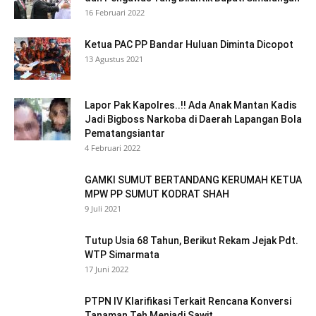
16 Februari 2022
Ketua PAC PP Bandar Huluan Diminta Dicopot
13 Agustus 2021
Lapor Pak Kapolres..!! Ada Anak Mantan Kadis
Jadi Bigboss Narkoba di Daerah Lapangan Bola
Pematangsiantar
4 Februari 2022
GAMKI SUMUT BERTANDANG KERUMAH KETUA
MPW PP SUMUT KODRAT SHAH
9 Juli 2021
Tutup Usia 68 Tahun, Berikut Rekam Jejak Pdt.
WTP Simarmata
17 Juni 2022
PTPN IV Klarifikasi Terkait Rencana Konversi
Tanaman Teh Menjadi Sawit