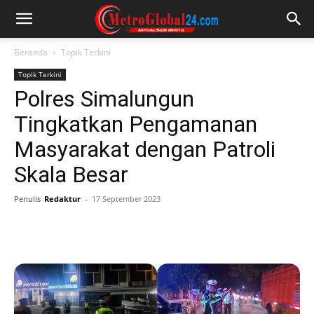
Beranda
Topik Terkini
Topik Terkini
Polres Simalungun
Tingkatkan Pengamanan
Masyarakat dengan Patroli
Skala Besar
Penulis
Redaktur
-
17 September 2023