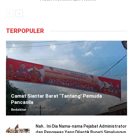
TERPOPULER
Camat Siantar Barat ‘Tantang’ Pemuda
Pancasila
Redaktur
-
14 Oktober 2021
Nah.. Ini Dia Nama-nama Pejabat Administrator
dan Pengawas Yang Dilantik Bupati Simalungun