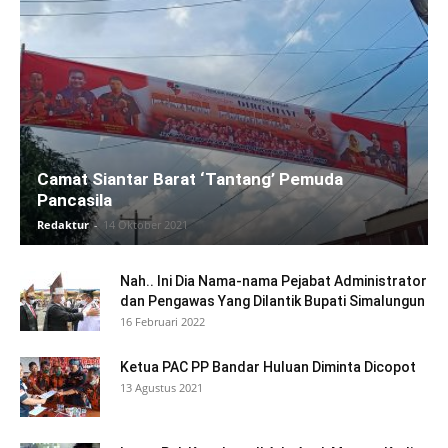
Camat Siantar Barat ‘Tantang’ Pemuda
Pancasila
Redaktur
-
14 Oktober 2021
Nah.. Ini Dia Nama-nama Pejabat Administrator
dan Pengawas Yang Dilantik Bupati Simalungun
16 Februari 2022
Ketua PAC PP Bandar Huluan Diminta Dicopot
13 Agustus 2021