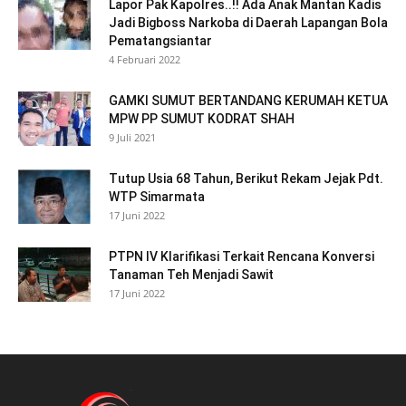
Lapor Pak Kapolres..!! Ada Anak Mantan Kadis
Jadi Bigboss Narkoba di Daerah Lapangan Bola
Pematangsiantar
4 Februari 2022
GAMKI SUMUT BERTANDANG KERUMAH KETUA
MPW PP SUMUT KODRAT SHAH
9 Juli 2021
Tutup Usia 68 Tahun, Berikut Rekam Jejak Pdt.
WTP Simarmata
17 Juni 2022
PTPN IV Klarifikasi Terkait Rencana Konversi
Tanaman Teh Menjadi Sawit
17 Juni 2022