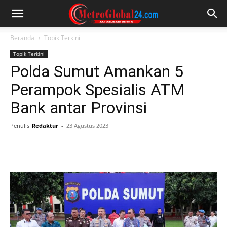
Beranda
Topik Terkini
Topik Terkini
Polda Sumut Amankan 5
Perampok Spesialis ATM
Bank antar Provinsi
Penulis
Redaktur
-
23 Agustus 2023