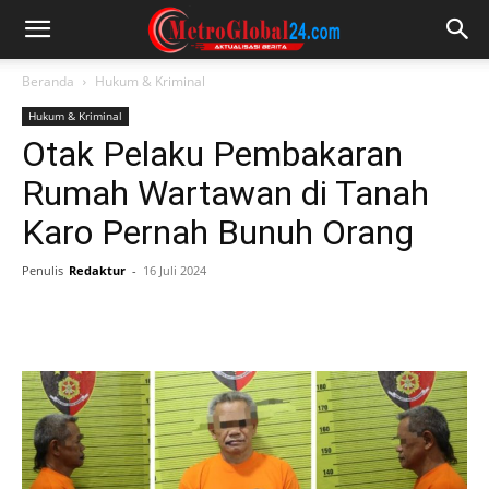
Beranda
Hukum & Kriminal
Hukum & Kriminal
Otak Pelaku Pembakaran
Rumah Wartawan di Tanah
Karo Pernah Bunuh Orang
Penulis
Redaktur
-
16 Juli 2024