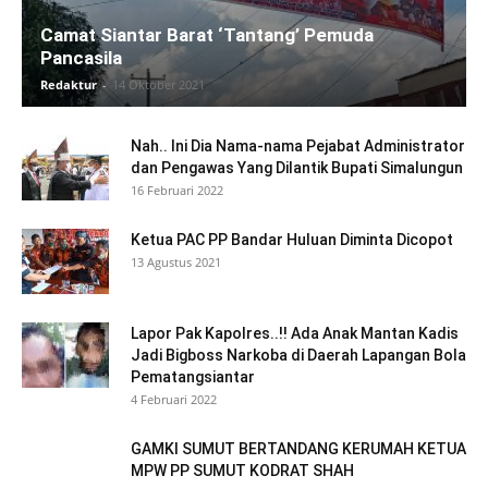
Camat Siantar Barat ‘Tantang’ Pemuda
Pancasila
Redaktur
-
14 Oktober 2021
Nah.. Ini Dia Nama-nama Pejabat Administrator
dan Pengawas Yang Dilantik Bupati Simalungun
16 Februari 2022
Ketua PAC PP Bandar Huluan Diminta Dicopot
13 Agustus 2021
Lapor Pak Kapolres..!! Ada Anak Mantan Kadis
Jadi Bigboss Narkoba di Daerah Lapangan Bola
Pematangsiantar
4 Februari 2022
GAMKI SUMUT BERTANDANG KERUMAH KETUA
MPW PP SUMUT KODRAT SHAH