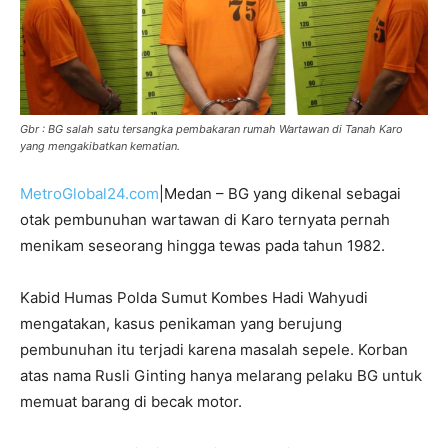
Gbr : BG salah satu tersangka pembakaran rumah Wartawan di Tanah Karo
yang mengakibatkan kematian.
MetroGlobal24.com
|Medan – BG yang dikenal sebagai
otak pembunuhan wartawan di Karo ternyata pernah
menikam seseorang hingga tewas pada tahun 1982.
Kabid Humas Polda Sumut Kombes Hadi Wahyudi
mengatakan, kasus penikaman yang berujung
pembunuhan itu terjadi karena masalah sepele. Korban
atas nama Rusli Ginting hanya melarang pelaku BG untuk
memuat barang di becak motor.