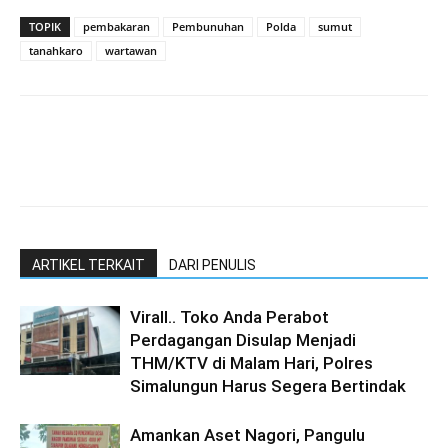
TOPIK
pembakaran
Pembunuhan
Polda
sumut
tanahkaro
wartawan
ARTIKEL TERKAIT
DARI PENULIS
Virall.. Toko Anda Perabot
Perdagangan Disulap Menjadi
THM/KTV di Malam Hari, Polres
Simalungun Harus Segera Bertindak
Amankan Aset Nagori, Pangulu