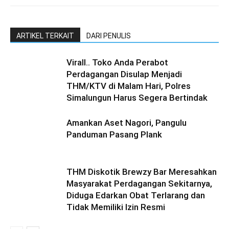
ARTIKEL TERKAIT
DARI PENULIS
Virall.. Toko Anda Perabot
Perdagangan Disulap Menjadi
THM/KTV di Malam Hari, Polres
Simalungun Harus Segera Bertindak
Amankan Aset Nagori, Pangulu
Panduman Pasang Plank
THM Diskotik Brewzy Bar Meresahkan
Masyarakat Perdagangan Sekitarnya,
Diduga Edarkan Obat Terlarang dan
Tidak Memiliki Izin Resmi