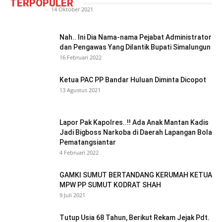
TERPOPULER
Redaktur
-
14 Oktober 2021
Nah.. Ini Dia Nama-nama Pejabat Administrator
dan Pengawas Yang Dilantik Bupati Simalungun
16 Februari 2022
Ketua PAC PP Bandar Huluan Diminta Dicopot
13 Agustus 2021
Lapor Pak Kapolres..!! Ada Anak Mantan Kadis
Jadi Bigboss Narkoba di Daerah Lapangan Bola
Pematangsiantar
4 Februari 2022
GAMKI SUMUT BERTANDANG KERUMAH KETUA
MPW PP SUMUT KODRAT SHAH
9 Juli 2021
Tutup Usia 68 Tahun, Berikut Rekam Jejak Pdt.