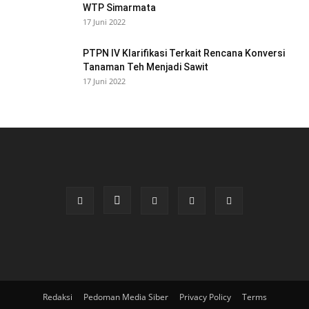
WTP Simarmata
17 Juni 2022
PTPN IV Klarifikasi Terkait Rencana Konversi
Tanaman Teh Menjadi Sawit
17 Juni 2022
Redaksi
Pedoman Media Siber
Privacy Policy
Terms