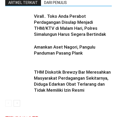
ARTIKEL TERKAIT
DARI PENULIS
Virall.. Toko Anda Perabot
Perdagangan Disulap Menjadi
THM/KTV di Malam Hari, Polres
Simalungun Harus Segera Bertindak
Amankan Aset Nagori, Pangulu
Panduman Pasang Plank
THM Diskotik Brewzy Bar Meresahkan
Masyarakat Perdagangan Sekitarnya,
Diduga Edarkan Obat Terlarang dan
Tidak Memiliki Izin Resmi
Camat Siantar Barat ‘Tantang’ Pemuda
Pancasila