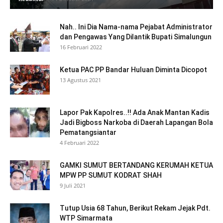
Nah.. Ini Dia Nama-nama Pejabat Administrator
dan Pengawas Yang Dilantik Bupati Simalungun
16 Februari 2022
Ketua PAC PP Bandar Huluan Diminta Dicopot
13 Agustus 2021
Lapor Pak Kapolres..!! Ada Anak Mantan Kadis
Jadi Bigboss Narkoba di Daerah Lapangan Bola
Pematangsiantar
4 Februari 2022
GAMKI SUMUT BERTANDANG KERUMAH KETUA
MPW PP SUMUT KODRAT SHAH
9 Juli 2021
Tutup Usia 68 Tahun, Berikut Rekam Jejak Pdt.
WTP Simarmata