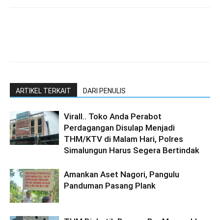
ARTIKEL TERKAIT
DARI PENULIS
Virall.. Toko Anda Perabot
Perdagangan Disulap Menjadi
THM/KTV di Malam Hari, Polres
Simalungun Harus Segera Bertindak
Amankan Aset Nagori, Pangulu
Panduman Pasang Plank