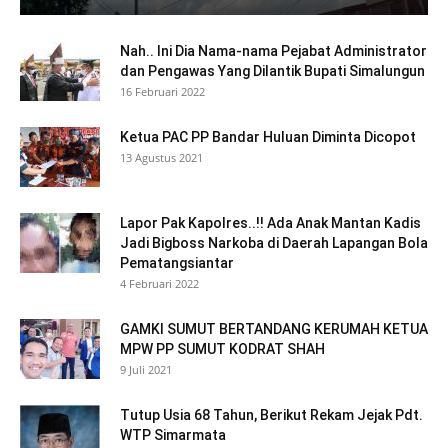
Nah.. Ini Dia Nama-nama Pejabat Administrator
dan Pengawas Yang Dilantik Bupati Simalungun
16 Februari 2022
Ketua PAC PP Bandar Huluan Diminta Dicopot
13 Agustus 2021
Lapor Pak Kapolres..!! Ada Anak Mantan Kadis
Jadi Bigboss Narkoba di Daerah Lapangan Bola
Pematangsiantar
4 Februari 2022
GAMKI SUMUT BERTANDANG KERUMAH KETUA
MPW PP SUMUT KODRAT SHAH
9 Juli 2021
Tutup Usia 68 Tahun, Berikut Rekam Jejak Pdt.
WTP Simarmata