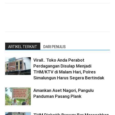
ARTIKEL TERKAIT
DARI PENULIS
Virall.. Toko Anda Perabot
Perdagangan Disulap Menjadi
THM/KTV di Malam Hari, Polres
Simalungun Harus Segera Bertindak
Amankan Aset Nagori, Pangulu
Panduman Pasang Plank
THM Diskotik Brewzy Bar Meresahkan