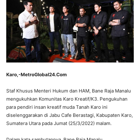
Karo,-MetroGlobal24.Com
Staf Khusus Menteri Hukum dan HAM, Bane Raja Manalu
mengukuhkan Komunitas Karo Kreatif/K3. Pengukuhan
para pendiri insan kreatif muda Tanah Karo ini
diselenggarakan di Jabu Cafe Berastagi, Kabupaten Karo,
Sumatera Utara pada Jumat (25/3/2022) malam.
Dalam kata sambutannya, Bane Raja Manalu