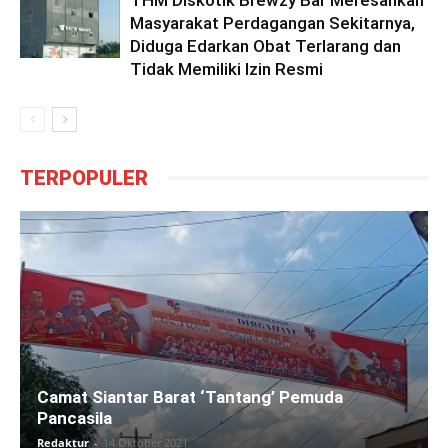
Masyarakat Perdagangan Sekitarnya,
Diduga Edarkan Obat Terlarang dan
Tidak Memiliki Izin Resmi
TERPOPULER
Camat Siantar Barat ‘Tantang’ Pemuda
Pancasila
Redaktur
-
14 Oktober 2021