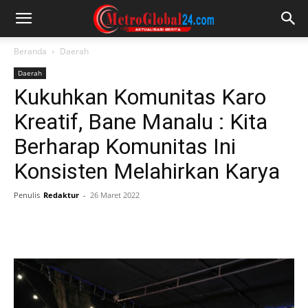
Beranda
Daerah
Daerah
Kukuhkan Komunitas Karo
Kreatif, Bane Manalu : Kita
Berharap Komunitas Ini
Konsisten Melahirkan Karya
Penulis
Redaktur
-
26 Maret 2022