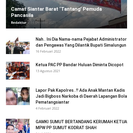
Camat Siantar Barat ‘Tantang’ Pemuda
Pancasila
Redaktur
-
14 Oktober 2021
Nah.. Ini Dia Nama-nama Pejabat Administrator
dan Pengawas Yang Dilantik Bupati Simalungun
16 Februari 2022
Ketua PAC PP Bandar Huluan Diminta Dicopot
13 Agustus 2021
Lapor Pak Kapolres..!! Ada Anak Mantan Kadis
Jadi Bigboss Narkoba di Daerah Lapangan Bola
Pematangsiantar
4 Februari 2022
GAMKI SUMUT BERTANDANG KERUMAH KETUA
MPW PP SUMUT KODRAT SHAH