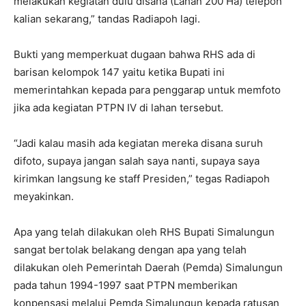
melakukan kegiatan dulu disana (Lahan 200 Ha) telepon
kalian sekarang,” tandas Radiapoh lagi.
Bukti yang memperkuat dugaan bahwa RHS ada di
barisan kelompok 147 yaitu ketika Bupati ini
memerintahkan kepada para penggarap untuk memfoto
jika ada kegiatan PTPN IV di lahan tersebut.
“Jadi kalau masih ada kegiatan mereka disana suruh
difoto, supaya jangan salah saya nanti, supaya saya
kirimkan langsung ke staff Presiden,” tegas Radiapoh
meyakinkan.
Apa yang telah dilakukan oleh RHS Bupati Simalungun
sangat bertolak belakang dengan apa yang telah
dilakukan oleh Pemerintah Daerah (Pemda) Simalungun
pada tahun 1994-1997 saat PTPN memberikan
konpensasi melalui Pemda Simalungun kepada ratusan