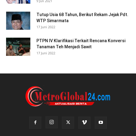
9 Juli 2021
Tutup Usia 68 Tahun, Berikut Rekam Jejak Pdt.
WTP Simarmata
17 Juni 2022
PTPN IV Klarifikasi Terkait Rencana Konversi
Tanaman Teh Menjadi Sawit
17 Juni 2022