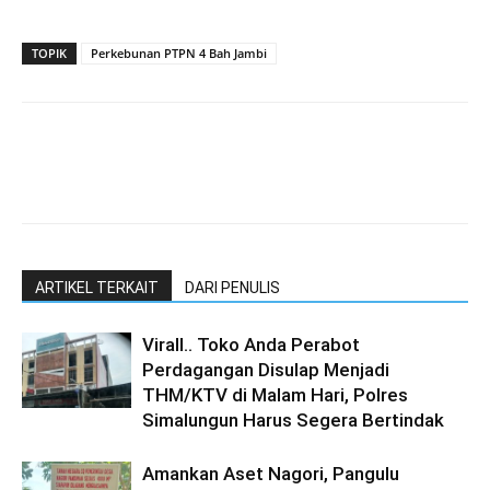
TOPIK
Perkebunan PTPN 4 Bah Jambi
ARTIKEL TERKAIT
DARI PENULIS
Virall.. Toko Anda Perabot
Perdagangan Disulap Menjadi
THM/KTV di Malam Hari, Polres
Simalungun Harus Segera Bertindak
Amankan Aset Nagori, Pangulu