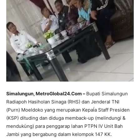
Simalungun, MetroGlobal24.Com –
Bupati Simalungun
Radiapoh Hasiholan Sinaga (RHS) dan Jenderal TNI
(Purn) Moeldoko yang merupakan Kepaĺa Staff Presiden
(KSP) dituding dan diduga memback-up (melindungi &
mendukùng) para penggarap lahan PTPN IV Unit Bah
Jambi yang bergabung dalam kelompok 147 KK.