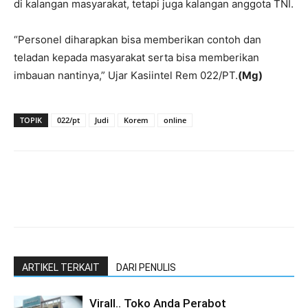
di kalangan masyarakat, tetapi juga kalangan anggota TNI.
“Personel diharapkan bisa memberikan contoh dan
teladan kepada masyarakat serta bisa memberikan
imbauan nantinya,” Ujar Kasiintel Rem 022/PT.
(Mg)
TOPIK
022/pt
Judi
Korem
online
ARTIKEL TERKAIT
DARI PENULIS
Virall.. Toko Anda Perabot