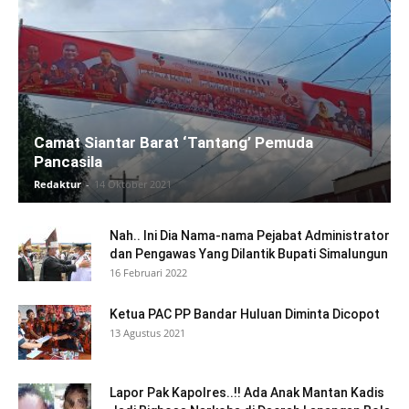
Camat Siantar Barat ‘Tantang’ Pemuda
Pancasila
Redaktur
-
14 Oktober 2021
Nah.. Ini Dia Nama-nama Pejabat Administrator
dan Pengawas Yang Dilantik Bupati Simalungun
16 Februari 2022
Ketua PAC PP Bandar Huluan Diminta Dicopot
13 Agustus 2021
Lapor Pak Kapolres..!! Ada Anak Mantan Kadis