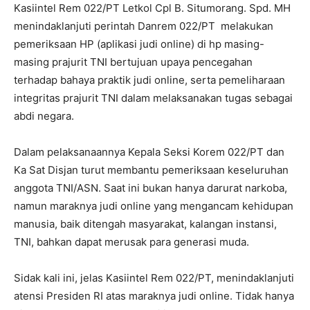
Kasiintel Rem 022/PT Letkol Cpl B. Situmorang. Spd. MH
menindaklanjuti perintah Danrem 022/PT melakukan
pemeriksaan HP (aplikasi judi online) di hp masing-
masing prajurit TNI bertujuan upaya pencegahan
terhadap bahaya praktik judi online, serta pemeliharaan
integritas prajurit TNI dalam melaksanakan tugas sebagai
abdi negara.
Dalam pelaksanaannya Kepala Seksi Korem 022/PT dan
Ka Sat Disjan turut membantu pemeriksaan keseluruhan
anggota TNI/ASN. Saat ini bukan hanya darurat narkoba,
namun maraknya judi online yang mengancam kehidupan
manusia, baik ditengah masyarakat, kalangan instansi,
TNI, bahkan dapat merusak para generasi muda.
Sidak kali ini, jelas Kasiintel Rem 022/PT, menindaklanjuti
atensi Presiden RI atas maraknya judi online. Tidak hanya