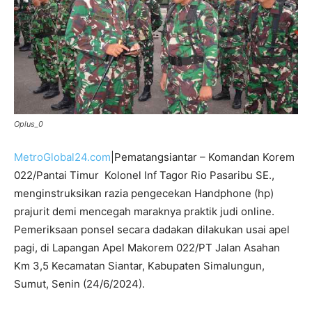
Oplus_0
MetroGlobal24.com
|Pematangsiantar – Komandan Korem
022/Pantai Timur Kolonel Inf Tagor Rio Pasaribu SE.,
menginstruksikan razia pengecekan Handphone (hp)
prajurit demi mencegah maraknya praktik judi online.
Pemeriksaan ponsel secara dadakan dilakukan usai apel
pagi, di Lapangan Apel Makorem 022/PT Jalan Asahan
Km 3,5 Kecamatan Siantar, Kabupaten Simalungun,
Sumut, Senin (24/6/2024).