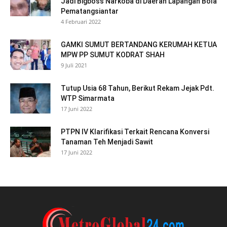
Jadi Bigboss Narkoba di Daerah Lapangan Bola
Pematangsiantar
4 Februari 2022
GAMKI SUMUT BERTANDANG KERUMAH KETUA
MPW PP SUMUT KODRAT SHAH
9 Juli 2021
Tutup Usia 68 Tahun, Berikut Rekam Jejak Pdt.
WTP Simarmata
17 Juni 2022
PTPN IV Klarifikasi Terkait Rencana Konversi
Tanaman Teh Menjadi Sawit
17 Juni 2022