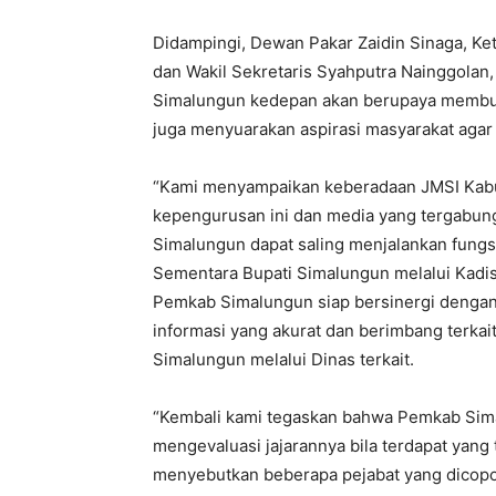
Didampingi, Dewan Pakar Zaidin Sinaga, Ke
dan Wakil Sekretaris Syahputra Nainggola
Simalungun kedepan akan berupaya membu
juga menyuarakan aspirasi masyarakat agar
“Kami menyampaikan keberadaan JMSI Kabu
kepengurusan ini dan media yang tergabu
Simalungun dapat saling menjalankan fungsi
Sementara Bupati Simalungun melalui Kadi
Pemkab Simalungun siap bersinergi dengan
informasi yang akurat dan berimbang terka
Simalungun melalui Dinas terkait.
“Kembali kami tegaskan bahwa Pemkab Simalu
mengevaluasi jajarannya bila terdapat yang 
menyebutkan beberapa pejabat yang dicopot