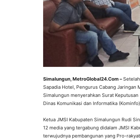
Simalungun, MetroGlobal24.Com –
Setelah
Sapadia Hotel, Pengurus Cabang Jaringan 
Simalungun menyerahkan Surat Keputusan 
Dinas Komunikasi dan Informatika (Kominfo)
Ketua JMSI Kabupaten Simalungun Rudi Si
12 media yang tergabung didalam JMSI Kab
terwujudnya pembangunan yang Pro-rakyat