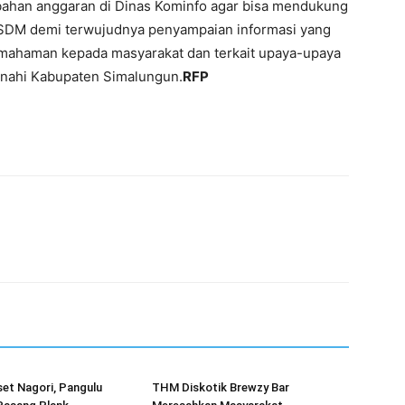
bahan anggaran di Dinas Kominfo agar bisa mendukung
n SDM demi terwujudnya penyampaian informasi yang
mahaman kepada masyarakat dan terkait upaya-upaya
nahi Kabupaten Simalungun.
RFP
et Nagori, Pangulu
THM Diskotik Brewzy Bar