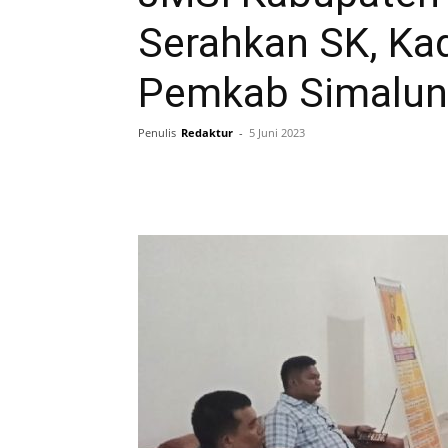
Serahkan SK, Kad
Pemkab Simalung
Penulis
Redaktur
-
5 Juni 2023