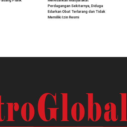
asang Plank
Meresahkan Masyarakat
Perdagangan Sekitarnya, Diduga
Edarkan Obat Terlarang dan Tidak
Memiliki Izin Resmi