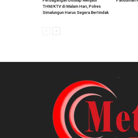
Perdagangan Disulap Menjadi
Panduman P
THM/KTV di Malam Hari, Polres
Simalungun Harus Segera Bertindak