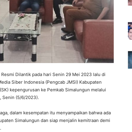
 Resmi Dilantik pada hari Senin 29 Mei 2023 lalu di
Media Siber Indonesia (Pengcab JMSI) Kabupaten
(SK) kepengurusan ke Pemkab Simalungun melalui
, Senin (5/6/2023).
naga, dalam kesempatan itu menyampaikan bahwa ada
upaten Simalungun dan siap menjalin kemitraan demi
.