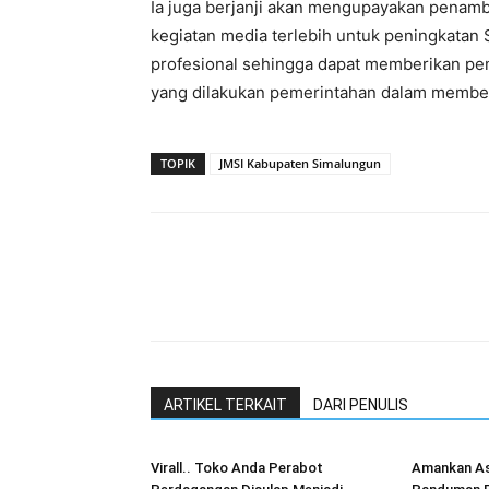
Ia juga berjanji akan mengupayakan penam
kegiatan media terlebih untuk peningkata
profesional sehingga dapat memberikan pe
yang dilakukan pemerintahan dalam membe
TOPIK
JMSI Kabupaten Simalungun
ARTIKEL TERKAIT
DARI PENULIS
Virall.. Toko Anda Perabot
Amankan As