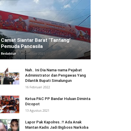
Camat Siantar Barat ‘Tantang’
Pemuda Pancasila
Redaktur
-
14 Oktober 2021
Nah.. Ini Dia Nama-nama Pejabat
Administrator dan Pengawas Yang
Dilantik Bupati Simalungun
16 Februari 2022
Ketua PAC PP Bandar Huluan Diminta
Dicopot
13 Agustus 2021
Lapor Pak Kapolres..!! Ada Anak
Mantan Kadis Jadi Bigboss Narkoba