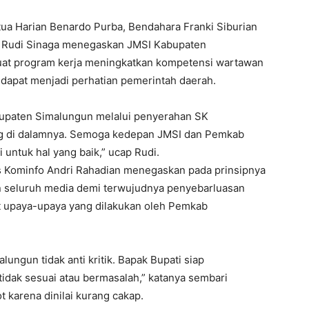
tua Harian Benardo Purba, Bendahara Franki Siburian
n, Rudi Sinaga menegaskan JMSI Kabupaten
at program kerja meningkatkan kompetensi wartawan
 dapat menjadi perhatian pemerintah daerah.
paten Simalungun melalui penyerahan SK
ng di dalamnya. Semoga kedepan JMSI dan Pemkab
 untuk hal yang baik,” ucap Rudi.
s Kominfo Andri Rahadian menegaskan pada prinsipnya
 seluruh media demi terwujudnya penyebarluasan
it upaya-upaya yang dilakukan oleh Pemkab
ngun tidak anti kritik. Bapak Bupati siap
tidak sesuai atau bermasalah,” katanya sembari
 karena dinilai kurang cakap.