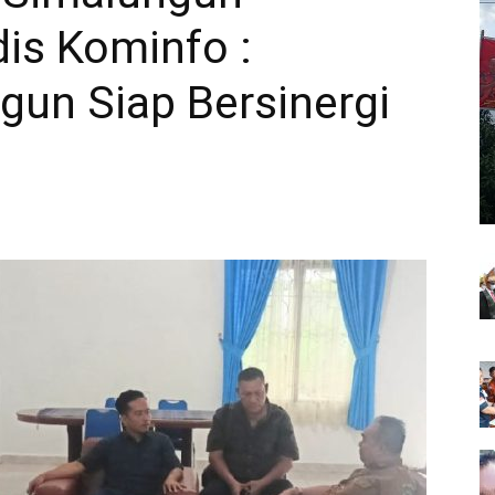
is Kominfo :
un Siap Bersinergi