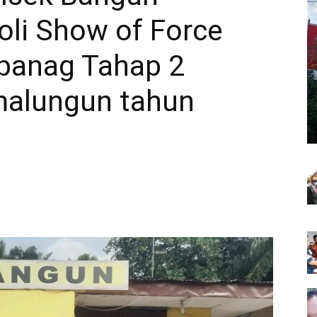
oli Show of Force
lpanag Tahap 2
malungun tahun