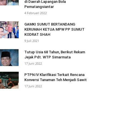
di Daerah Lapangan Bola
Pematangsiantar
4 Februari 2022
GAMKI SUMUT BERTANDANG
KERUMAH KETUA MPW PP SUMUT
KODRAT SHAH
9 Juli 2021
Tutup Usia 68 Tahun, Berikut Rekam
Jejak Pdt. WTP Simarmata
17 Juni 2022
PTPN IV Klarifikasi Terkait Rencana
Konversi Tanaman Teh Menjadi Sawit
17 Juni 2022