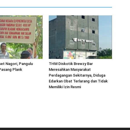
et Nagori, Pangulu
THM Diskotik Brewzy Bar
asang Plank
Meresahkan Masyarakat
Perdagangan Sekitarnya, Diduga
Edarkan Obat Terlarang dan Tidak
Memiliki Izin Resmi