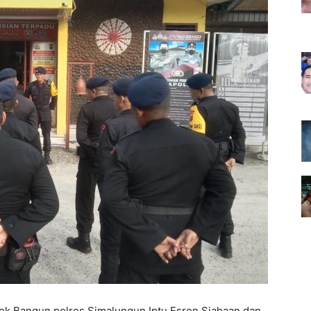
 Bangun polres Simalungun Iptu Esron Siahaan dan