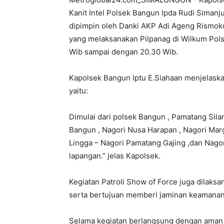
Kanit Intel Polsek Bangun Ipda Rudi Siman
dipimpin oleh Danki AKP Adi Ageng Rismoko 
yang melaksanakan Pilpanag di Wilkum Pols
Wib sampai dengan 20.30 Wib.
Kapolsek Bangun Iptu E.Siahaan menjelaskan
yaitu:
Dimulai dari polsek Bangun , Pamatang Sila
Bangun , Nagori Nusa Harapan , Nagori Margo
Lingga – Nagori Pamatang Gajing ,dan Nago
lapangan.” jelas Kapolsek.
Kegiatan Patroli Show of Force juga dilak
serta bertujuan memberi jaminan keamanan 
Selama kegiatan berlangsung dengan aman 