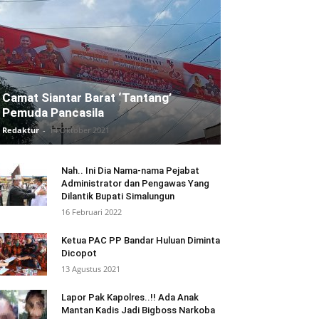
Camat Siantar Barat ‘Tantang’
Pemuda Pancasila
Redaktur
-
14 Oktober 2021
Nah.. Ini Dia Nama-nama Pejabat
Administrator dan Pengawas Yang
Dilantik Bupati Simalungun
16 Februari 2022
Ketua PAC PP Bandar Huluan Diminta
Dicopot
13 Agustus 2021
Lapor Pak Kapolres..!! Ada Anak
Mantan Kadis Jadi Bigboss Narkoba