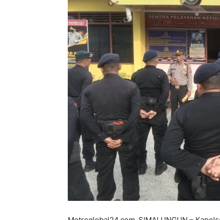
Metroglobal24.com_SIMALUNGUN – Kapolsek