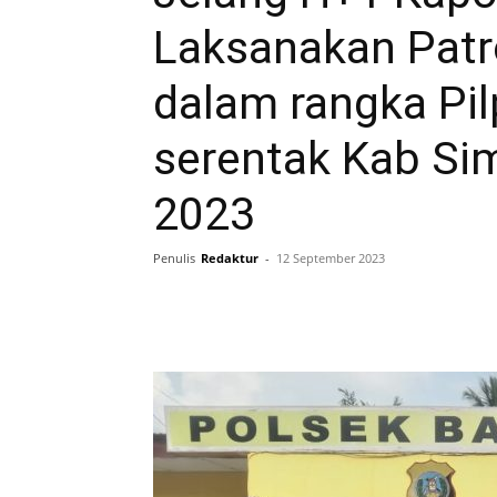
Laksanakan Patr
dalam rangka Pi
serentak Kab Si
2023
Penulis
Redaktur
-
12 September 2023