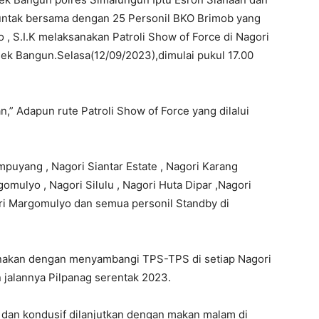
juntak bersama dengan 25 Personil BKO Brimob yang
, S.I.K melaksanakan Patroli Show of Force di Nagori
ek Bangun.Selasa(12/09/2023),dimulai pukul 17.00
,” Adapun rute Patroli Show of Force yang dilalui
mpuyang , Nagori Siantar Estate , Nagori Karang
mulyo , Nagori Silulu , Nagori Huta Dipar ,Nagori
ri Margomulyo dan semua personil Standby di
sanakan dengan menyambangi TPS-TPS di setiap Nagori
jalannya Pilpanag serentak 2023.
dan kondusif dilanjutkan dengan makan malam di