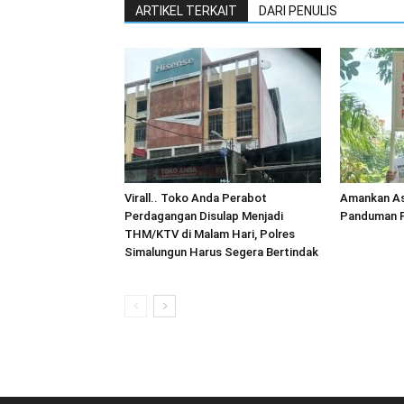
ARTIKEL TERKAIT
DARI PENULIS
Virall.. Toko Anda Perabot
Amankan As
Perdagangan Disulap Menjadi
Panduman P
THM/KTV di Malam Hari, Polres
Simalungun Harus Segera Bertindak