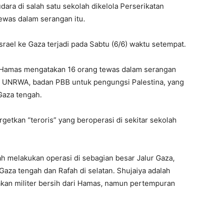
ara di salah satu sekolah dikelola Perserikatan
ewas dalam serangan itu.
srael ke Gaza terjadi pada Sabtu (6/6) waktu setempat.
 Hamas mengatakan 16 orang tewas dalam serangan
h UNRWA, badan PBB untuk pengungsi Palestina, yang
Gaza tengah.
getkan “teroris” yang beroperasi di sekitar sekolah
h melakukan operasi di sebagian besar Jalur Gaza,
 Gaza tengah dan Rafah di selatan. Shujaiya adalah
akan militer bersih dari Hamas, namun pertempuran