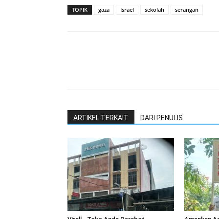
TOPIK
gaza
Israel
sekolah
serangan
ARTIKEL TERKAIT
DARI PENULIS