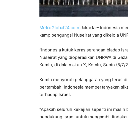
MetroGlobal24.com
|Jakarta – Indonesia me
kamp pengungsi Nuseirat yang dikelola UNR
“Indonesia kutuk keras serangan biadab Isr
Nuseirat yang dioperasikan UNRWA di Gaza T
Kemlu, di dalam akun X, Kemlu, Senin (8/7/
Kemlu menyoroti pelanggaran yang terus d
bertambah. Indonesia mempertanyakan sik
terhadap Israel.
“Apakah seluruh kekejian seperti ini masi
pendukung Israel untuk mengambil tindakan 