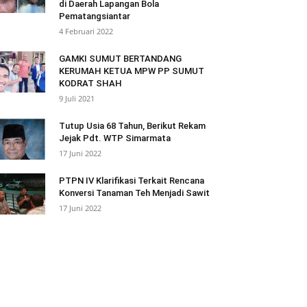
di Daerah Lapangan Bola
Pematangsiantar
4 Februari 2022
GAMKI SUMUT BERTANDANG
KERUMAH KETUA MPW PP SUMUT
KODRAT SHAH
9 Juli 2021
Tutup Usia 68 Tahun, Berikut Rekam
Jejak Pdt. WTP Simarmata
17 Juni 2022
PTPN IV Klarifikasi Terkait Rencana
Konversi Tanaman Teh Menjadi Sawit
17 Juni 2022