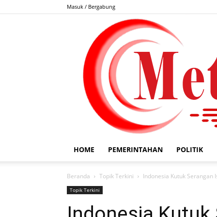
Masuk / Bergabung
HOME
PEMERINTAHAN
POLITIK
Beranda
Topik Terkini
Indonesia Kutuk Serangan I
Topik Terkini
Indonesia Kutuk 