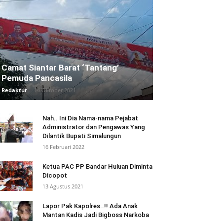
Camat Siantar Barat ‘Tantang’
Pemuda Pancasila
Redaktur
-
14 Oktober 2021
Nah.. Ini Dia Nama-nama Pejabat
Administrator dan Pengawas Yang
Dilantik Bupati Simalungun
16 Februari 2022
Ketua PAC PP Bandar Huluan Diminta
Dicopot
13 Agustus 2021
Lapor Pak Kapolres..!! Ada Anak
Mantan Kadis Jadi Bigboss Narkoba