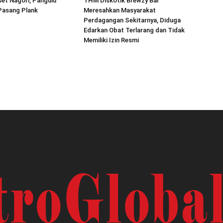
et Nagori, Pangulu
THM Diskotik Brewzy Bar
asang Plank
Meresahkan Masyarakat
Perdagangan Sekitarnya, Diduga
Edarkan Obat Terlarang dan Tidak
Memiliki Izin Resmi