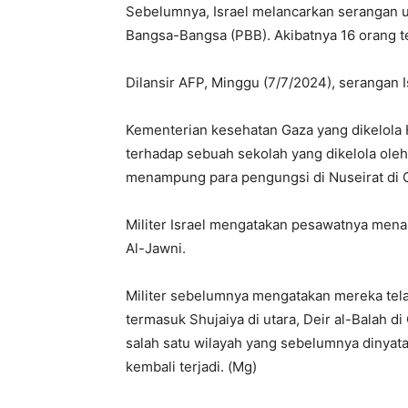
Sebelumnya, Israel melancarkan serangan ud
Bangsa-Bangsa (PBB). Akibatnya 16 orang t
Dilansir AFP, Minggu (7/7/2024), serangan I
Kementerian kesehatan Gaza yang dikelola
terhadap sebuah sekolah yang dikelola ole
menampung para pengungsi di Nuseirat di 
Militer Israel mengatakan pesawatnya menar
Al-Jawni.
Militer sebelumnya mengatakan mereka tela
termasuk Shujaiya di utara, Deir al-Balah di
salah satu wilayah yang sebelumnya dinyat
kembali terjadi. (Mg)