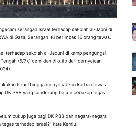
ngecam serangan Israel terhadap sekolah al-Jaoni di
WA di Gaza. Serangan itu berimbas 16 orang tewas.
ael terhadap sekolah al-Jaouni di kamp pengungsi
engah (6/7),” demikian dikutip dari pernyataan
2024).
ilakukan Israel hingga menyebabkan korban tewas
ap DK PBB yang cenderung belum bersikap tegas
h belum cukup juga bagi DK PBB dan negara-negara
tegas terhadap Israel?” kata Kemlu.