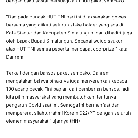
dengan bakti sosial membagikan 1.000 paket sembako.
“Dan pada puncak HUT TNI hari ini dilaksanakan gowes
bersama yang diikuti seluruh stake holder yang ada di
Kota Siantar dan Kabupaten Simalungun, dan dihadiri juga
oleh bapak Bupati Simalungun. Sebagai wujud syukur
atas HUT TNI semua peserta mendapat doorprize,” kata
Danrem.
Terkait dengan bansos paket sembako, Danrem
mengatakan bahwa pihaknya juga menyerahkan kepada
100 abang becak. “Ini bagian dari pemberian bansos, jadi
kita pilih masyarakat yang membutuhkan, tentunya
pengaruh Covid saat ini. Semoga ini bermanfaat dan
mempererat silahturrahmi Korem 022/PT dengan seluruh
elemen masyarakat,” ujarnya.
(HH)