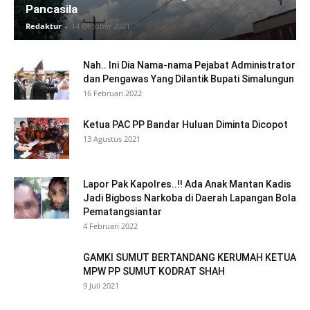
Pancasila
Redaktur
-
14 Oktober 2021
Nah.. Ini Dia Nama-nama Pejabat Administrator
dan Pengawas Yang Dilantik Bupati Simalungun
16 Februari 2022
Ketua PAC PP Bandar Huluan Diminta Dicopot
13 Agustus 2021
Lapor Pak Kapolres..!! Ada Anak Mantan Kadis
Jadi Bigboss Narkoba di Daerah Lapangan Bola
Pematangsiantar
4 Februari 2022
GAMKI SUMUT BERTANDANG KERUMAH KETUA
MPW PP SUMUT KODRAT SHAH
9 Juli 2021