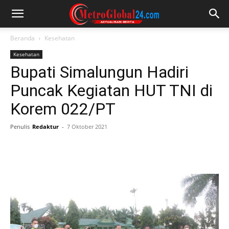
Beranda
Kesehatan
Kesehatan
Bupati Simalungun Hadiri
Puncak Kegiatan HUT TNI di
Korem 022/PT
Penulis
Redaktur
-
7 Oktober 2021