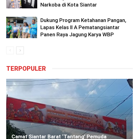
Narkoba di Kota Siantar
Dukung Program Ketahanan Pangan,
Lapas Kelas II A Pematangsiantar
Panen Raya Jagung Karya WBP
TERPOPULER
Camat Siantar Barat ‘Tantang’ Pemuda