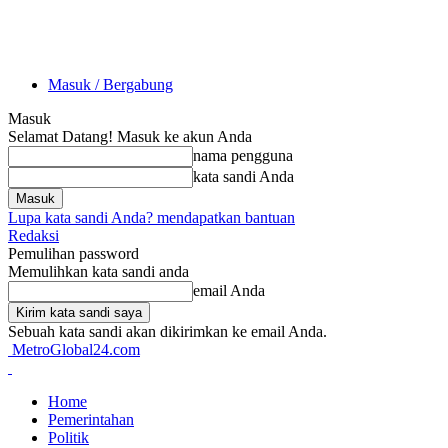
Masuk / Bergabung
Masuk
Selamat Datang! Masuk ke akun Anda
nama pengguna
kata sandi Anda
Lupa kata sandi Anda? mendapatkan bantuan
Redaksi
Pemulihan password
Memulihkan kata sandi anda
email Anda
Sebuah kata sandi akan dikirimkan ke email Anda.
MetroGlobal24.com
Home
Pemerintahan
Politik