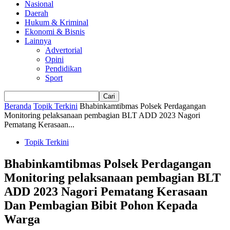
Nasional
Daerah
Hukum & Kriminal
Ekonomi & Bisnis
Lainnya
Advertorial
Opini
Pendidikan
Sport
Beranda
Topik Terkini
Bhabinkamtibmas Polsek Perdagangan
Monitoring pelaksanaan pembagian BLT ADD 2023 Nagori
Pematang Kerasaan...
Topik Terkini
Bhabinkamtibmas Polsek Perdagangan
Monitoring pelaksanaan pembagian BLT
ADD 2023 Nagori Pematang Kerasaan
Dan Pembagian Bibit Pohon Kepada
Warga