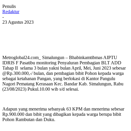
Penulis
Redaktur
-
23 Agustus 2023
Metroglobal24.com_ Simalungun – Bhabinkamtibmas AIPTU
IDRIS F Pasatibu monitoring Penyaluran Pembagian BLT ADD
Tahap II selama 3 bulan yakni bulan April, Mei, Juni 2023 sebesar
@Rp.300.000,-/ bulan, dan pembagian bibit Pohon kepada warga
sebagai ketahanan Pangan, yang berlokasi di Kantor Pangulu
Nagori Pematang Kerasaan Kec. Bandar Kab. Simalungun, Rabu
(23/08/2023) Pukul.10.00 wib s/d selesai.
Adapun yang menerima sebanyak 63 KPM dan menerima sebesar
Rp.900.000 dan bibit yang dibagikan kepada warga berupa bibit
Pohon Rambutan dan Duku.