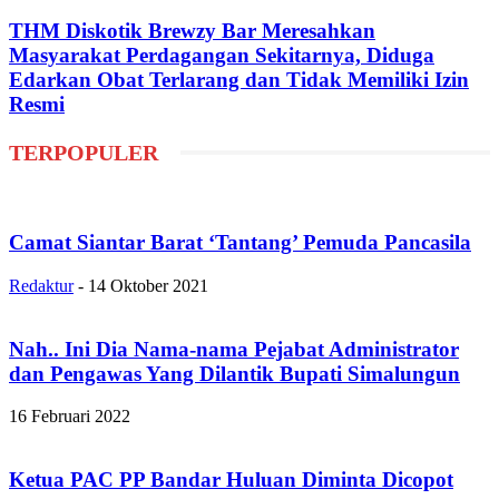
THM Diskotik Brewzy Bar Meresahkan
Masyarakat Perdagangan Sekitarnya, Diduga
Edarkan Obat Terlarang dan Tidak Memiliki Izin
Resmi
TERPOPULER
Camat Siantar Barat ‘Tantang’ Pemuda Pancasila
Redaktur
-
14 Oktober 2021
Nah.. Ini Dia Nama-nama Pejabat Administrator
dan Pengawas Yang Dilantik Bupati Simalungun
16 Februari 2022
Ketua PAC PP Bandar Huluan Diminta Dicopot