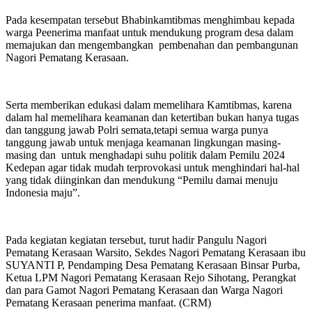
Pada kesempatan tersebut Bhabinkamtibmas menghimbau kepada
warga Peenerima manfaat untuk mendukung program desa dalam
memajukan dan mengembangkan pembenahan dan pembangunan
Nagori Pematang Kerasaan.
Serta memberikan edukasi dalam memelihara Kamtibmas, karena
dalam hal memelihara keamanan dan ketertiban bukan hanya tugas
dan tanggung jawab Polri semata,tetapi semua warga punya
tanggung jawab untuk menjaga keamanan lingkungan masing-
masing dan untuk menghadapi suhu politik dalam Pemilu 2024
Kedepan agar tidak mudah terprovokasi untuk menghindari hal-hal
yang tidak diinginkan dan mendukung “Pemilu damai menuju
Indonesia maju”.
Pada kegiatan kegiatan tersebut, turut hadir Pangulu Nagori
Pematang Kerasaan Warsito, Sekdes Nagori Pematang Kerasaan ibu
SUYANTI P, Pendamping Desa Pematang Kerasaan Binsar Purba,
Ketua LPM Nagori Pematang Kerasaan Rejo Sihotang, Perangkat
dan para Gamot Nagori Pematang Kerasaan dan Warga Nagori
Pematang Kerasaan penerima manfaat. (CRM)