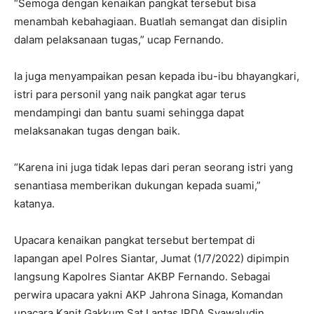
“Semoga dengan kenaikan pangkat tersebut bisa
menambah kebahagiaan. Buatlah semangat dan disiplin
dalam pelaksanaan tugas,” ucap Fernando.
Ia juga menyampaikan pesan kepada ibu-ibu bhayangkari,
istri para personil yang naik pangkat agar terus
mendampingi dan bantu suami sehingga dapat
melaksanakan tugas dengan baik.
“Karena ini juga tidak lepas dari peran seorang istri yang
senantiasa memberikan dukungan kepada suami,”
katanya.
Upacara kenaikan pangkat tersebut bertempat di
lapangan apel Polres Siantar, Jumat (1/7/2022) dipimpin
langsung Kapolres Siantar AKBP Fernando. Sebagai
perwira upacara yakni AKP Jahrona Sinaga, Komandan
upacara Kanit Gakkum Sat Lantas IPDA Syawaludin