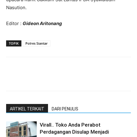
Nasution.
Editor :
Gideon Aritonang
TOPIK
Polres Siantar
ARTIKEL TERKAIT
DARI PENULIS
Virall.. Toko Anda Perabot
Perdagangan Disulap Menjadi