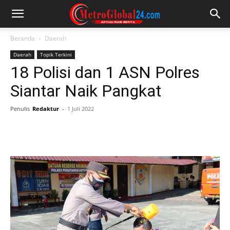
Beranda
Daerah
Daerah
Topik Terkini
18 Polisi dan 1 ASN Polres
Siantar Naik Pangkat
Penulis
Redaktur
-
1 Juli 2022