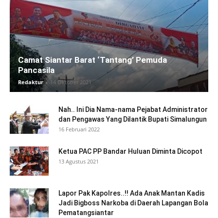
Camat Siantar Barat ‘Tantang’ Pemuda
Pancasila
Redaktur
-
14 Oktober 2021
Nah.. Ini Dia Nama-nama Pejabat Administrator
dan Pengawas Yang Dilantik Bupati Simalungun
16 Februari 2022
Ketua PAC PP Bandar Huluan Diminta Dicopot
13 Agustus 2021
Lapor Pak Kapolres..!! Ada Anak Mantan Kadis
Jadi Bigboss Narkoba di Daerah Lapangan Bola
Pematangsiantar