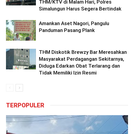
THM/KTV di Malam Hari, Polres
Simalungun Harus Segera Bertindak
Amankan Aset Nagori, Pangulu
Panduman Pasang Plank
THM Diskotik Brewzy Bar Meresahkan
Masyarakat Perdagangan Sekitarnya,
Diduga Edarkan Obat Terlarang dan
Tidak Memiliki Izin Resmi
TERPOPULER